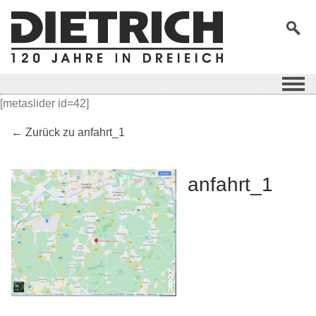
[metaslider id=42]
← Zurück zu anfahrt_1
anfahrt_1