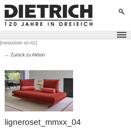
[metaslider id=42]
← Zurück zu Aktion
ligneroset_mmxx_04