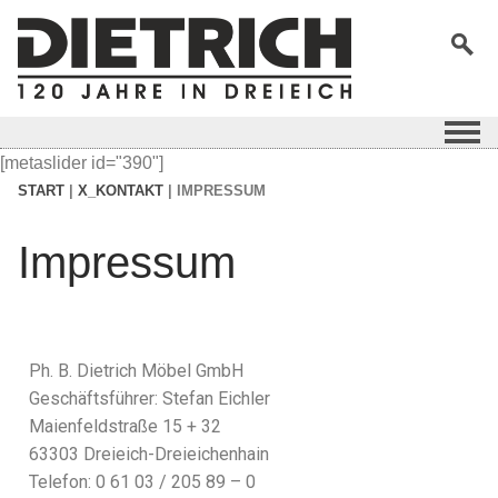
[metaslider id="390"]
START
|
X_KONTAKT
|
IMPRESSUM
Impressum
Ph. B. Dietrich Möbel GmbH
Geschäftsführer: Stefan Eichler
Maienfeldstraße 15 + 32
63303 Dreieich-Dreieichenhain
Telefon: 0 61 03 / 205 89 – 0