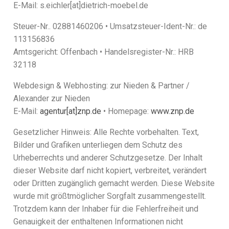
E-Mail: s.eichler[at]dietrich-moebel.de
Steuer-Nr.. 02881460206 • Umsatzsteuer-Ident-Nr.: de
113156836
Amtsgericht: Offenbach • Handelsregister-Nr.: HRB
32118
Webdesign & Webhosting: zur Nieden & Partner /
Alexander zur Nieden
E-Mail:
agentur[at]znp.de
• Homepage:
www.znp.de
Gesetzlicher Hinweis: Alle Rechte vorbehalten. Text,
Bilder und Grafiken unterliegen dem Schutz des
Urheberrechts und anderer Schutzgesetze. Der Inhalt
dieser Website darf nicht kopiert, verbreitet, verändert
oder Dritten zugänglich gemacht werden. Diese Website
wurde mit größtmöglicher Sorgfalt zusammengestellt.
Trotzdem kann der Inhaber für die Fehlerfreiheit und
Genauigkeit der enthaltenen Informationen nicht