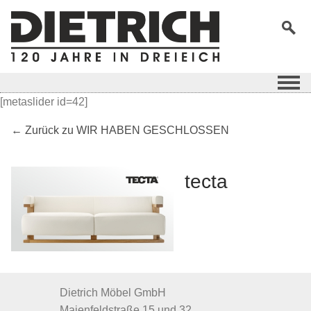
[metaslider id=42]
← Zurück zu WIR HABEN GESCHLOSSEN
tecta
Dietrich Möbel GmbH
Maienfeldstraße 15 und 32