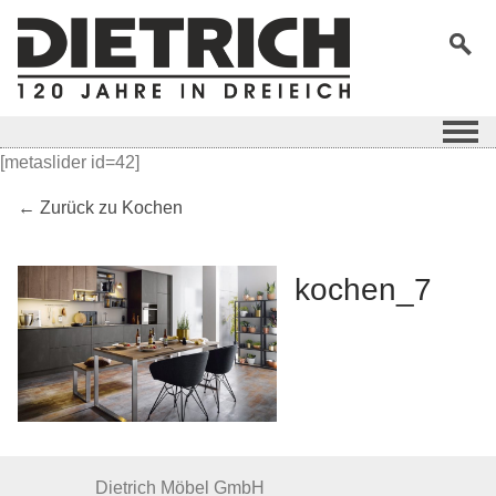
[metaslider id=42]
← Zurück zu Kochen
kochen_7
Dietrich Möbel GmbH