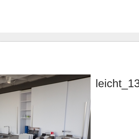
leicht_1