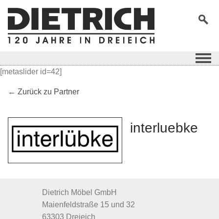
[metaslider id=42]
← Zurück zu Partner
interluebke
Dietrich Möbel GmbH
Maienfeldstraße 15 und 32
63303 Dreieich