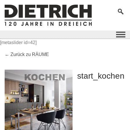
[metaslider id=42]
← Zurück zu RÄUME
start_kochen