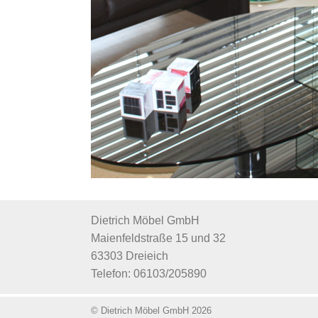
Dietrich Möbel GmbH
Maienfeldstraße 15 und 32
63303 Dreieich
Telefon: 06103/205890
© Dietrich Möbel GmbH 2026