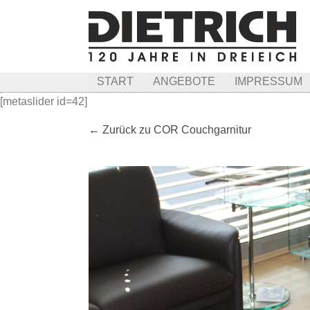
START
ANGEBOTE
IMPRESSUM
[metaslider id=42]
← Zurück zu COR Couchgarnitur