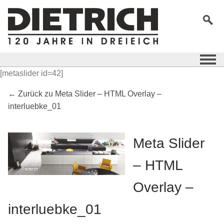
[metaslider id=42]
← Zurück zu Meta Slider – HTML Overlay –
interluebke_01
Meta Slider
– HTML
Overlay –
interluebke_01