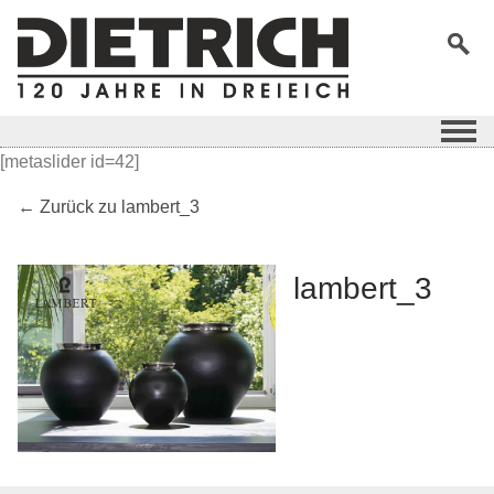
[metaslider id=42]
← Zurück zu lambert_3
lambert_3