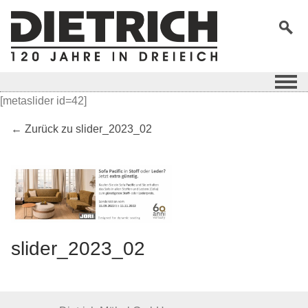
[metaslider id=42]
← Zurück zu slider_2023_02
slider_2023_02